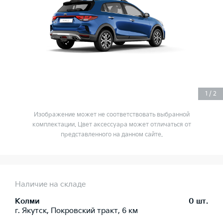
1
/
2
Изображение может не соответствовать выбранной
комплектации. Цвет аксессуара может отличаться от
представленного на данном сайте.
Наличие на складе
Колми
0 шт.
г. Якутск, Покровский тракт, 6 км