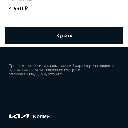
R9190A0000K
4 530 ₽
Купить
Предложение носит информационный характер и не является
публичной офертой. Подробнее смотрите
https://www.kia.ru/info/notoffer/
Колми