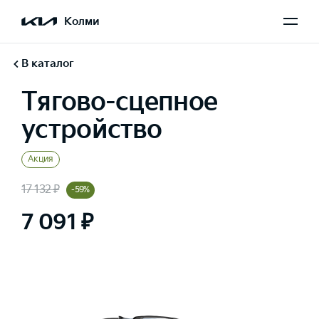
Колми
В каталог
Тягово-сцепное
устройство
Акция
17 132 ₽
-59%
7 091 ₽